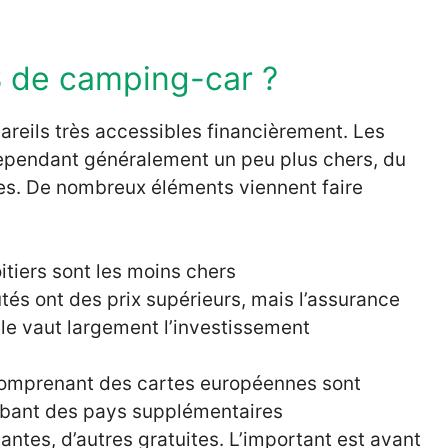
 de camping-car ?
reils très accessibles financièrement. Les
ependant généralement un peu plus chers, du
res. De nombreux éléments viennent faire
oitiers sont les moins chers
utés ont des prix supérieurs, mais l’assurance
le vaut largement l’investissement
 comprenant des cartes européennes sont
obant des pays supplémentaires
antes, d’autres gratuites. L’important est avant