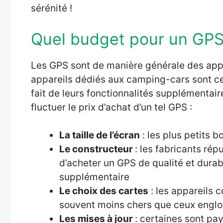
sérénité !
Quel budget pour un GPS
Les GPS sont de manière générale des appa
appareils dédiés aux camping-cars sont c
fait de leurs fonctionnalités supplémentai
fluctuer le prix d’achat d’un tel GPS :
La taille de l’écran
: les plus petits b
Le constructeur
: les fabricants rép
d’acheter un GPS de qualité et durab
supplémentaire
Le choix des cartes
: les appareils
souvent moins chers que ceux engl
Les mises à jour
: certaines sont pay