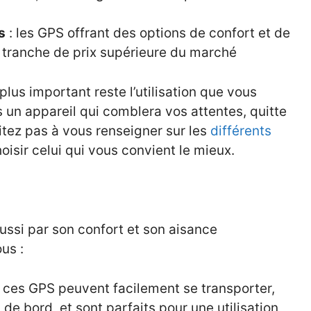
s
: les GPS offrant des options de confort et de
 tranche de prix supérieure du marché
lus important reste l’utilisation que vous
s un appareil qui comblera vos attentes, quitte
itez pas à vous renseigner sur les
différents
oisir celui qui vous convient le mieux.
ssi par son confort et son aisance
ous :
 ces GPS peuvent facilement se transporter,
de bord, et sont parfaits pour une utilisation