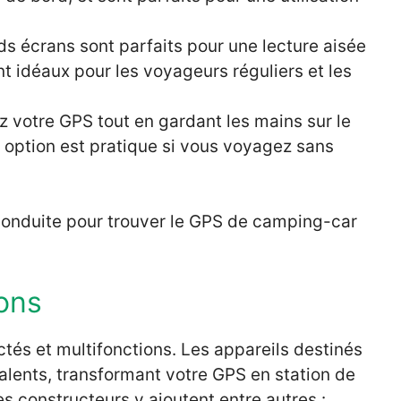
ds écrans sont parfaits pour une lecture aisée
nt idéaux pour les voyageurs réguliers et les
z votre GPS tout en gardant les mains sur le
te option est pratique si vous voyagez sans
conduite pour trouver le GPS de camping-car
ions
tés et multifonctions. Les appareils destinés
alents, transformant votre GPS en station de
es constructeurs y ajoutent entre autres :