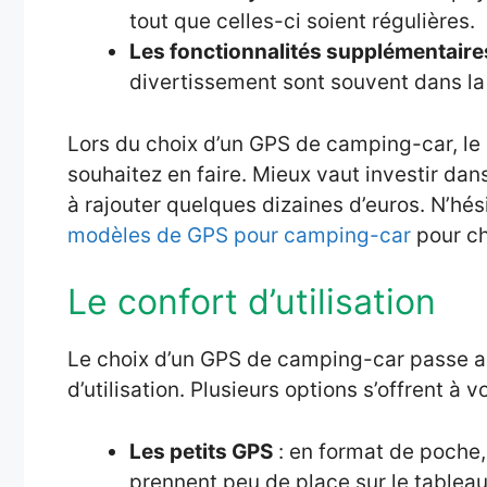
tout que celles-ci soient régulières.
Les fonctionnalités supplémentaire
divertissement sont souvent dans la
Lors du choix d’un GPS de camping-car, le p
souhaitez en faire. Mieux vaut investir dan
à rajouter quelques dizaines d’euros. N’hés
modèles de GPS pour camping-car
pour ch
Le confort d’utilisation
Le choix d’un GPS de camping-car passe au
d’utilisation. Plusieurs options s’offrent à v
Les petits GPS
: en format de poche,
prennent peu de place sur le tableau 