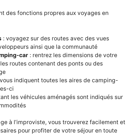
 des fonctions propres aux voyages en
s
: voyagez sur des routes avec des vues
éveloppeurs ainsi que la communauté
amping-car
: rentrez les dimensions de votre
 les routes contenant des ponts ou des
age
vous indiquent toutes les aires de camping-
les-ci
ant les véhicules aménagés sont indiqués sur
commodités
e à l’improviste, vous trouverez facilement et
aires pour profiter de votre séjour en toute