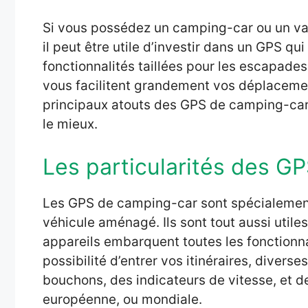
Si vous possédez un camping-car ou un van
il peut être utile d’investir dans un GPS qu
fonctionnalités taillées pour les escapade
vous facilitent grandement vos déplacemen
principaux atouts des GPS de camping-car,
le mieux.
Les particularités des G
Les GPS de camping-car sont spécialement
véhicule aménagé. Ils sont tout aussi util
appareils embarquent toutes les fonctionna
possibilité d’entrer vos itinéraires, diverse
bouchons, des indicateurs de vitesse, et de
européenne, ou mondiale.