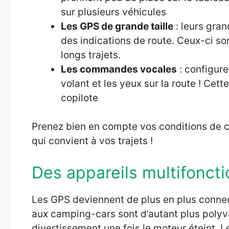
sur plusieurs véhicules
Les GPS de grande taille
: leurs gran
des indications de route. Ceux-ci so
longs trajets.
Les commandes vocales
: configure
volant et les yeux sur la route ! Cet
copilote
Prenez bien en compte vos conditions de 
qui convient à vos trajets !
Des appareils multifonct
Les GPS deviennent de plus en plus connec
aux camping-cars sont d’autant plus polyv
divertissement une fois le moteur éteint. L