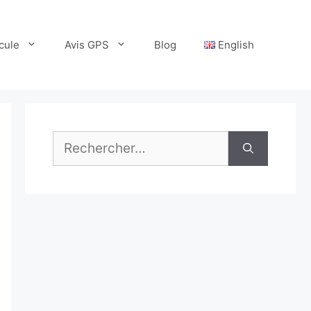
cule
Avis GPS
Blog
English
Rechercher :