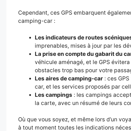
Cependant, ces GPS embarquent également
camping-car :
Les indicateurs de routes scénique
imprenables, mises à jour par les d
La prise en compte du gabarit du c
véhicule aménagé, et le GPS évitera
obstacles trop bas pour votre pass
Les aires de camping-car
: ces GPS 
car, et les services proposés par cel
Les campings
: les campings accept
la carte, avec un résumé de leurs 
Où que vous soyez, et même lors d’un voyag
à tout moment toutes les indications nécess