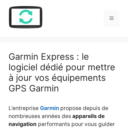
Aller
au
Menu
contenu
Garmin Express : le
logiciel dédié pour mettre
à jour vos équipements
GPS Garmin
L’entreprise
Garmin
propose depuis de
nombreuses années des
appareils de
navigation
performants pour vous guider