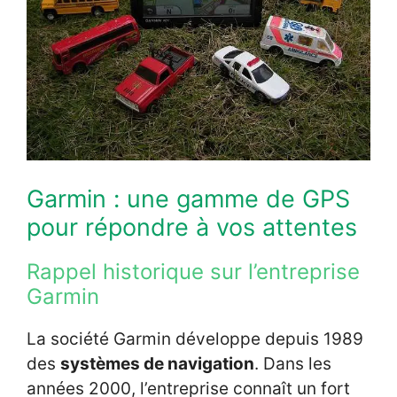
Garmin : une gamme de GPS
pour répondre à vos attentes
Rappel historique sur l’entreprise
Garmin
La société Garmin développe depuis 1989
des
systèmes de navigation
. Dans les
années 2000, l’entreprise connaît un fort