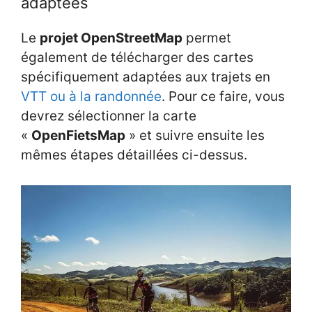
adaptées
Le
projet
OpenStreetMap
permet
également de télécharger des cartes
spécifiquement adaptées aux trajets en
VTT ou à la randonnée
. Pour ce faire, vous
devrez sélectionner la carte
«
OpenFietsMap
» et suivre ensuite les
mêmes étapes détaillées ci-dessus.