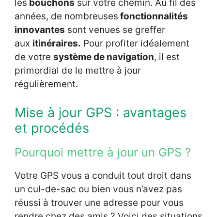
les
bouchons
sur votre chemin. Au fil des
années, de nombreuses
fonctionnalités
innovantes
sont venues se greffer
aux
itinéraires.
Pour profiter idéalement
de votre
système de navigation
, il est
primordial de le mettre à jour
régulièrement.
Mise à jour GPS : avantages
et procédés
Pourquoi mettre à jour un GPS ?
Votre GPS vous a conduit tout droit dans
un cul-de-sac ou bien vous n’avez pas
réussi à trouver une adresse pour vous
rendre chez des amis ? Voici des situations