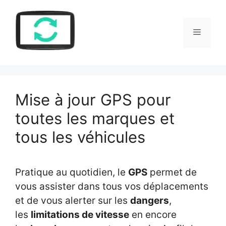
Aller
au
Menu
contenu
Mise à jour GPS pour
toutes les marques et
tous les véhicules
Pratique au quotidien, le
GPS
permet de
vous assister dans tous vos déplacements
et de vous alerter sur les
dangers
,
les
limitations de vitesse
en encore