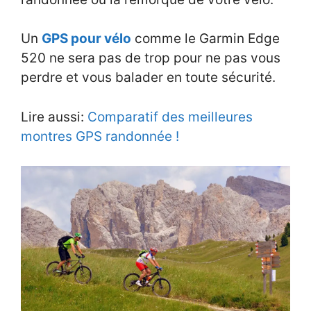
Un
GPS pour vélo
comme le Garmin Edge
520 ne sera pas de trop pour ne pas vous
perdre et vous balader en toute sécurité.
Lire aussi:
Comparatif des meilleures
montres GPS randonnée !