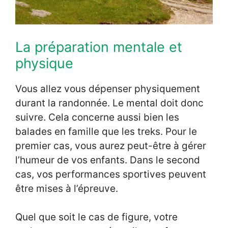
La préparation mentale et
physique
Vous allez vous dépenser physiquement
durant la randonnée. Le mental doit donc
suivre. Cela concerne aussi bien les
balades en famille que les treks. Pour le
premier cas, vous aurez peut-être à gérer
l’humeur de vos enfants. Dans le second
cas, vos performances sportives peuvent
être mises à l’épreuve.
Quel que soit le cas de figure, votre