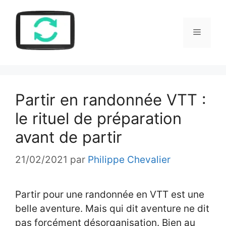
Aller
au
Menu
contenu
Partir en randonnée VTT :
le rituel de préparation
avant de partir
21/02/2021
par
Philippe Chevalier
Partir pour une randonnée en VTT est une
belle aventure. Mais qui dit aventure ne dit
pas forcément désorganisation. Bien au