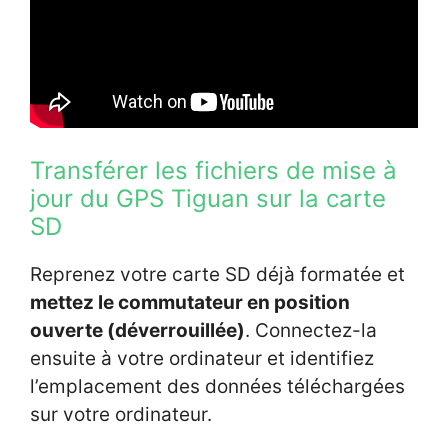
Transférer les fichiers de mise à
jour du GPS Tiguan sur la carte
SD
Reprenez votre carte SD déjà formatée et
mettez le commutateur en position
ouverte (déverrouillée)
. Connectez-la
ensuite à votre ordinateur et identifiez
l’emplacement des données téléchargées
sur votre ordinateur.