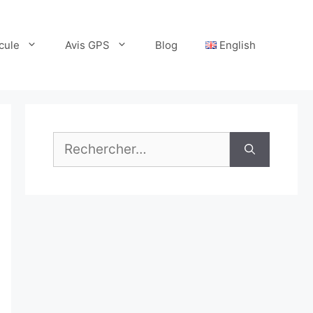
cule
Avis GPS
Blog
English
Rechercher :