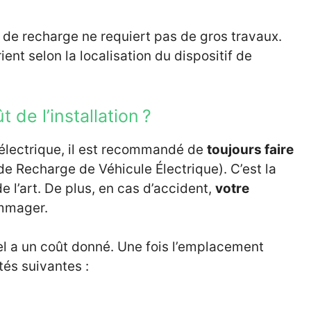
ne de recharge ne requiert pas de gros travaux.
ient selon la localisation du dispositif de
 de l’installation ?
e électrique, il est recommandé de
toujours faire
 de Recharge de Véhicule Électrique). C’est la
de l’art. De plus, en cas d’accident,
votre
mmager.
el a un coût donné. Une fois l’emplacement
ités suivantes :