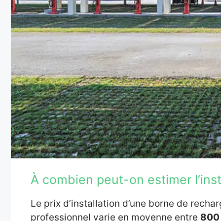
À combien peut-on estimer l’insta
Le prix d’installation d’une borne de recha
professionnel varie en moyenne entre
800 