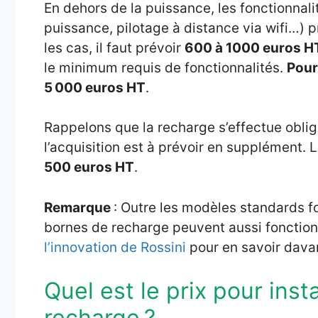
En dehors de la puissance, les fonctionnali
puissance, pilotage à distance via wifi…) p
les cas, il faut prévoir
600 à 1000 euros H
le minimum requis de fonctionnalités.
Pour
5
000 euros HT
.
Rappelons que la recharge s’effectue obli
l’acquisition est à prévoir en supplément. L
500 euros HT
.
Remarque
: Outre les modèles standards fo
bornes de recharge peuvent aussi fonction
l’innovation de Rossini
pour en savoir davan
Quel est le prix pour ins
recharge ?