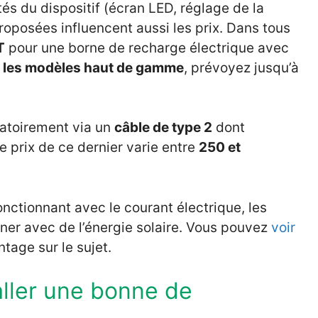
tés du dispositif (écran LED, réglage de la
roposées influencent aussi les prix. Dans tous
T
pour une borne de recharge électrique avec
 les modèles haut de gamme
, prévoyez jusqu’à
gatoirement via un
câble de type 2
dont
e prix de ce dernier varie entre
250 et
nctionnant avec le courant électrique, les
ner avec de l’énergie solaire. Vous pouvez
voir
tage sur le sujet.
taller une bonne de