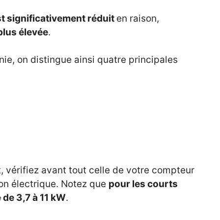
t significativement réduit
en raison,
plus élevée
.
ie, on distingue ainsi quatre principales
, vérifiez avant tout celle de votre compteur
tion électrique. Notez que
pour les courts
 de 3,7 à 11 kW
.