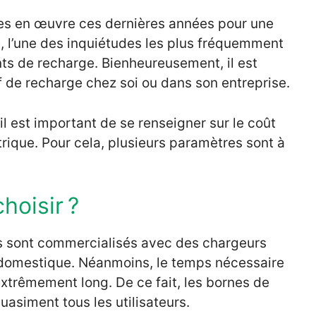
es en œuvre ces dernières années pour une
ue, l’une des inquiétudes les plus fréquemment
nts de recharge. Bienheureusement, il est
if de recharge chez soi ou dans son entreprise.
il est important de se renseigner sur le coût
trique. Pour cela, plusieurs paramètres sont à
hoisir ?
ues sont commercialisés avec des chargeurs
 domestique. Néanmoins, le temps nécessaire
xtrêmement long. De ce fait, les bornes de
quasiment tous les utilisateurs.